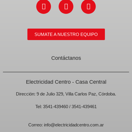
Facebook
Instagram
Youtube
SUMATE A NUESTRO EQUIPO
Contáctanos
Electricidad Centro - Casa Central
Dirección:
9 de Julio 329, Villa Carlos Paz, Córdoba.
Tel:
3541-439460
/
3541-439461
Correo:
info@electricidadcentro.com.ar