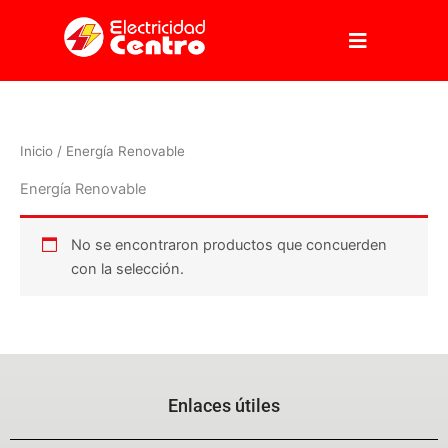
Ir
al
contenido
Inicio
/ Energía Renovable
Energía Renovable
No se encontraron productos que concuerden
con la selección.
Enlaces útiles